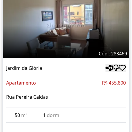
Cód.: 283469
Jardim da Glória
Apartamento
R$ 455.800
Rua Pereira Caldas
50
m²
1
dorm