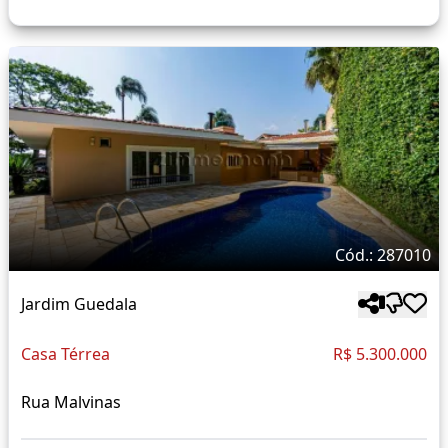
Cód.: 287010
Jardim Guedala
Casa Térrea
R$ 5.300.000
Rua Malvinas