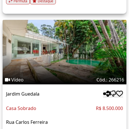
Permuta
Destaque
Vídeo
Cód.: 266216
Jardim Guedala
Casa Sobrado
R$ 8.500.000
Rua Carlos Ferreira