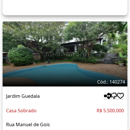
Cód.: 140274
Jardim Guedala
Casa Sobrado
R$ 5.500.000
Rua Manuel de Gois