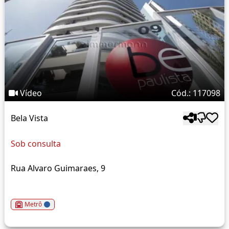
Vídeo
Cód.: 117098
Bela Vista
Sob consulta
Rua Alvaro Guimaraes, 9
Metrô