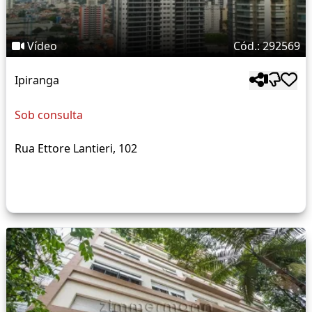
Vídeo
Cód.: 292569
Ipiranga
Sob consulta
Rua Ettore Lantieri, 102