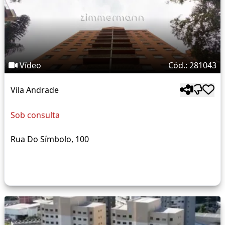
Vídeo
Cód.: 281043
Vila Andrade
Sob consulta
Rua Do Símbolo, 100