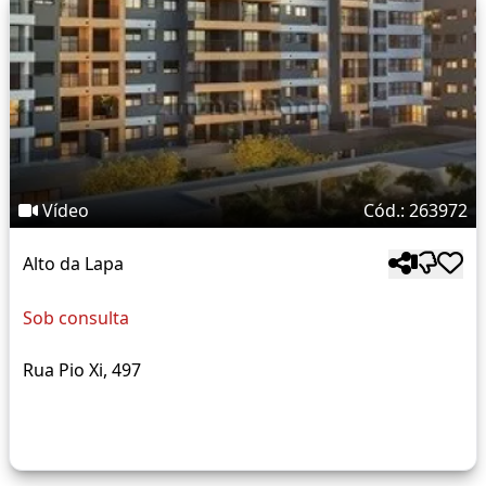
Vídeo
Cód.: 263972
Alto da Lapa
Sob consulta
Rua Pio Xi, 497