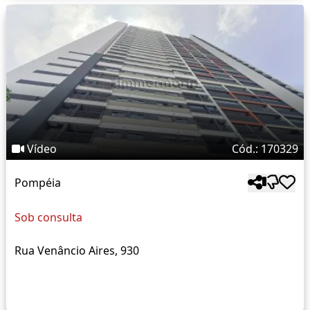
Vídeo
Cód.: 170329
Pompéia
Sob consulta
Rua Venâncio Aires, 930