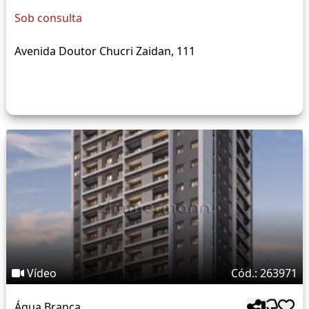
Sob consulta
Avenida Doutor Chucri Zaidan, 111
Vídeo
Cód.: 263971
Água Branca