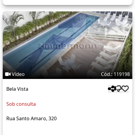
Vídeo
Cód.: 119198
Bela Vista
Sob consulta
Rua Santo Amaro, 320