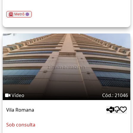
Metrô
Vídeo
Cód.: 21046
Vila Romana
Sob consulta