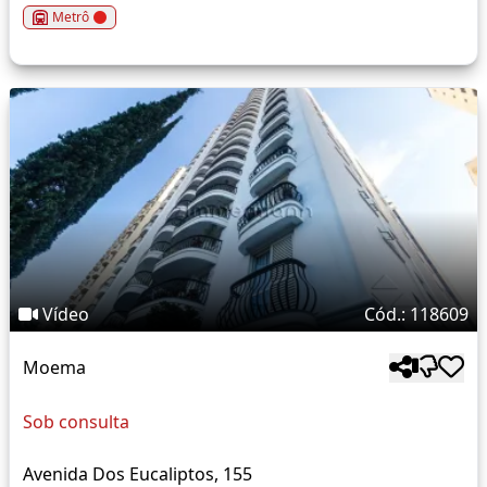
Metrô
Vídeo
Cód.: 118609
Moema
Sob consulta
Avenida Dos Eucaliptos, 155