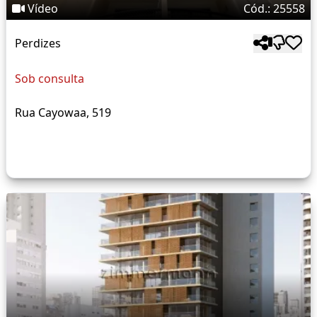
Vídeo
Cód.: 25558
Perdizes
Sob consulta
Rua Cayowaa, 519