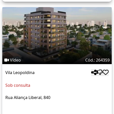
Vídeo
Cód.: 264359
Vila Leopoldina
Sob consulta
Rua Aliança Liberal, 840