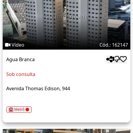
Vídeo
Cód.: 162147
Agua Branca
Sob consulta
Avenida Thomas Edison, 944
Metrô