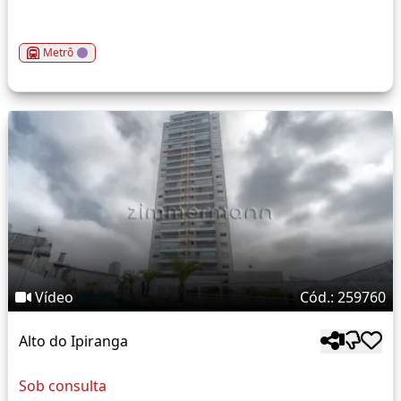
Metrô
Vídeo
Cód.: 259760
Alto do Ipiranga
Sob consulta