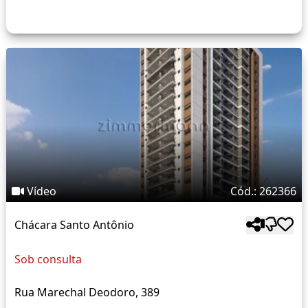
Vídeo
Cód.: 262366
Chácara Santo Antônio
Sob consulta
Rua Marechal Deodoro, 389