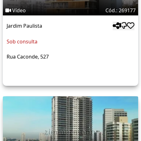
Vídeo
Cód.: 269177
Jardim Paulista
Sob consulta
Rua Caconde, 527