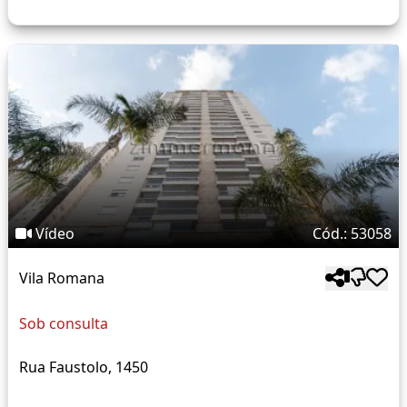
Vídeo
Cód.: 53058
Vila Romana
Sob consulta
Rua Faustolo, 1450