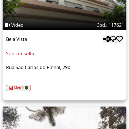
Vídeo
Cód.: 117621
Bela Vista
Sob consulta
Rua Sao Carlos do Pinhal, 290
Metrô