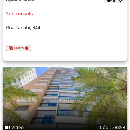
Sob consulta
Rua Tanabi, 344
Metrô
Vídeo
Cód.: 38859