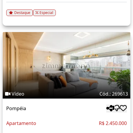
Destaque
Especial
Vídeo
Cód.: 269613
Pompéia
Apartamento
R$ 2.450.000