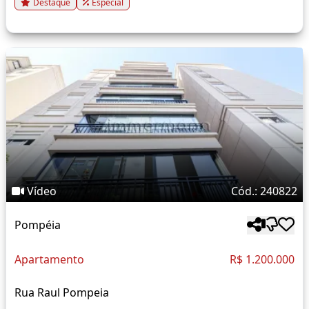
Destaque
Especial
Vídeo
Cód.: 240822
Pompéia
Apartamento
R$ 1.200.000
Rua Raul Pompeia