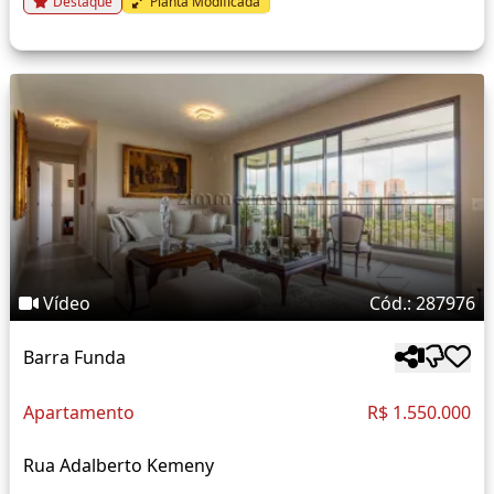
Destaque
Planta Modificada
Vídeo
Cód.: 287976
Barra Funda
Apartamento
R$ 1.550.000
Rua Adalberto Kemeny