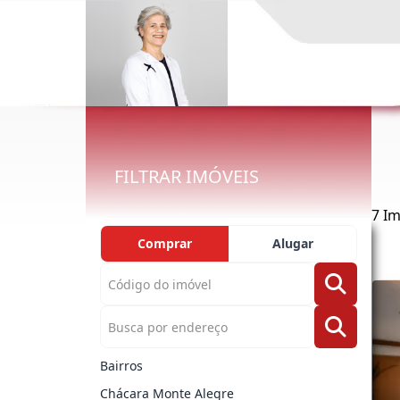
FILTRAR IMÓVEIS
7 Im
Comprar
Alugar
Bairros
Chácara Monte Alegre