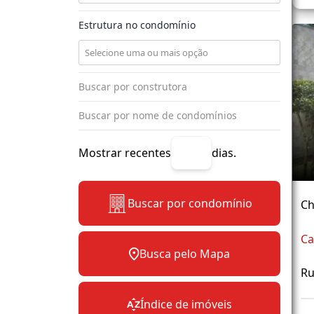
Estrutura no condomínio
Mostrar recentes
dias.
Buscar por condomínio
Ch
Ca
Busca pelo Mapa
Ru
Índice de imóveis