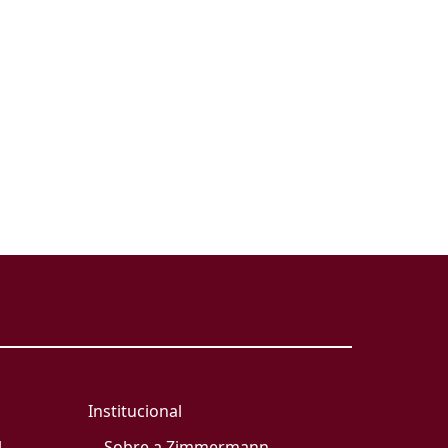
Institucional
l
Sobre a Zimmermann