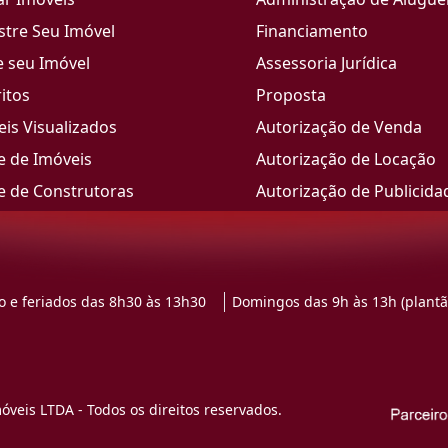
stre Seu Imóvel
Financiamento
e seu Imóvel
Assessoria Jurídica
itos
Proposta
is Visualizados
Autorização de Venda
e de Imóveis
Autorização de Locação
e de Construtoras
Autorização de Publicida
 e feriados das 8h30 às 13h30
Domingos das 9h às 13h (plantã
veis LTDA - Todos os direitos reservados.