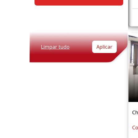
Limpar tudo
Aplicar
Ch
Co