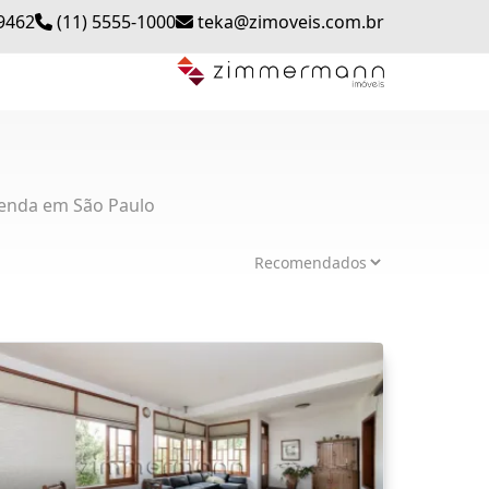
-9462
(11) 5555-1000
teka@zimoveis.com.br
enda em São Paulo