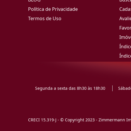
Política de Privacidade
Cada
Termos de Uso
Avali
Favor
Imóve
Índic
Índic
Segunda a sexta das 8h30 às 18h30
Sábado
CRECI 15.319-J - © Copyright 2023 - Zimmermann Imó