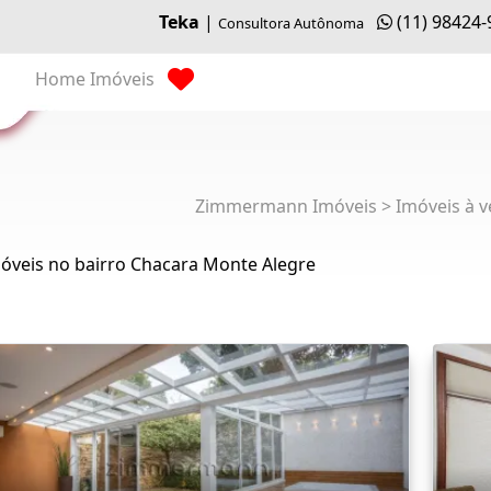
Teka
|
(11) 98424
Consultora Autônoma
Home
Imóveis
Zimmermann Imóveis > Imóveis à v
óveis no bairro Chacara Monte Alegre