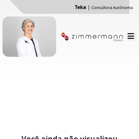
Teka
|
Consultora Autônoma
Você ainda não visualizou