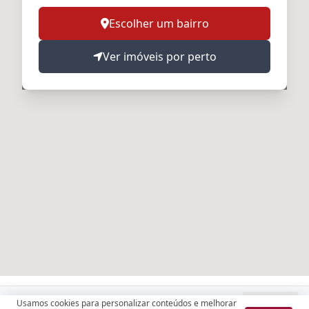
Escolher um bairro
Ver imóveis por perto
Filtros aplicados:
Usamos cookies para personalizar conteúdos e melhorar