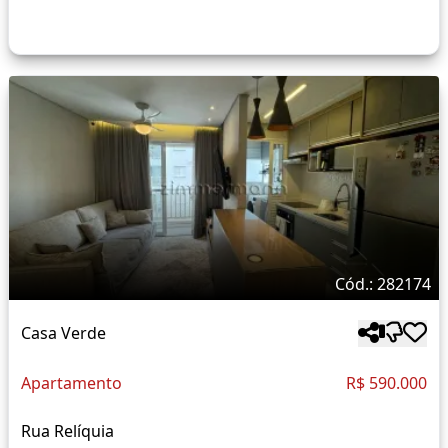
Cód.: 282174
Casa Verde
Apartamento
R$ 590.000
Rua Relíquia