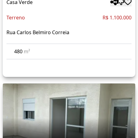
Casa Verde
Terreno
R$ 1.100.000
Rua Carlos Belmiro Correia
480
m²