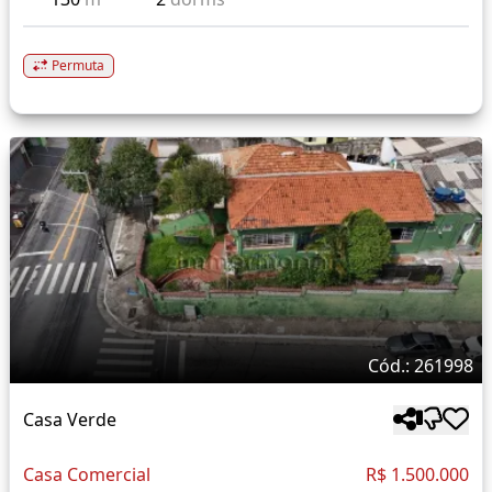
Permuta
Cód.: 261998
Casa Verde
Casa Comercial
R$ 1.500.000