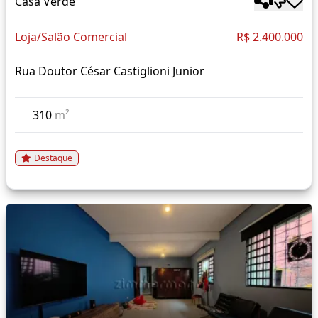
Casa Verde
Loja/Salão Comercial
R$ 2.400.000
Rua Doutor César Castiglioni Junior
310
m²
Destaque