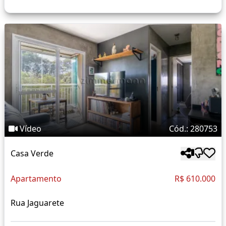
Vídeo
Cód.: 280753
Casa Verde
Apartamento
R$ 610.000
Rua Jaguarete