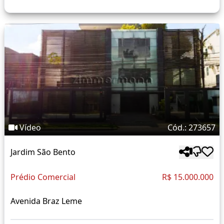
Vídeo
Cód.: 273657
Jardim São Bento
Prédio Comercial
R$ 15.000.000
Avenida Braz Leme