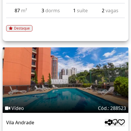
87
m²
3
dorms
1
suíte
2
vagas
Destaque
Vídeo
Cód.: 288523
Vila Andrade