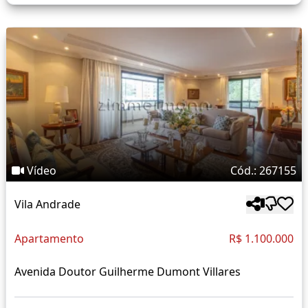
Vídeo
Cód.: 267155
Vila Andrade
Apartamento
R$ 1.100.000
Avenida Doutor Guilherme Dumont Villares