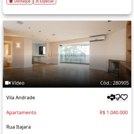
Destaque
Especial
Vídeo
Cód.: 280905
Vila Andrade
Apartamento
R$ 1.040.000
Rua Itajara