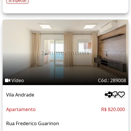
Especial
Vídeo
Cód.: 289008
Vila Andrade
Apartamento
R$ 820.000
Rua Frederico Guarinon