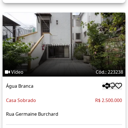
Vídeo
Cód.: 223238
Água Branca
Casa Sobrado
R$ 2.500.000
Rua Germaine Burchard