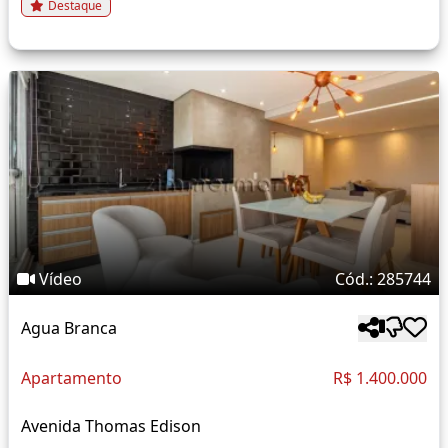
Destaque
Vídeo
Cód.: 285744
Agua Branca
Apartamento
R$ 1.400.000
Avenida Thomas Edison