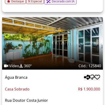
Destaque
Especial
Decorado com IA
Vídeo
360º
Cód.: 125840
Água Branca
Casa Sobrado
R$ 1.900.000
Rua Doutor Costa Junior