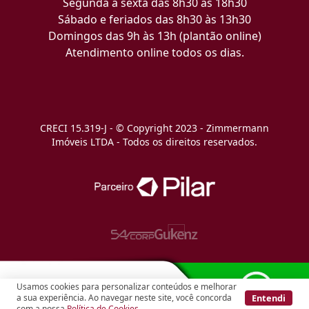
Segunda a sexta das 8h30 às 18h30
Sábado e feriados das 8h30 às 13h30
Domingos das 9h às 13h (plantão online)
Atendimento online todos os dias.
CRECI 15.319-J - © Copyright 2023 - Zimmermann
Imóveis LTDA - Todos os direitos reservados.
Usamos cookies para personalizar conteúdos e melhorar
Entendi
a sua experiência. Ao navegar neste site, você concorda
com a nossa
Política de Cookies
.