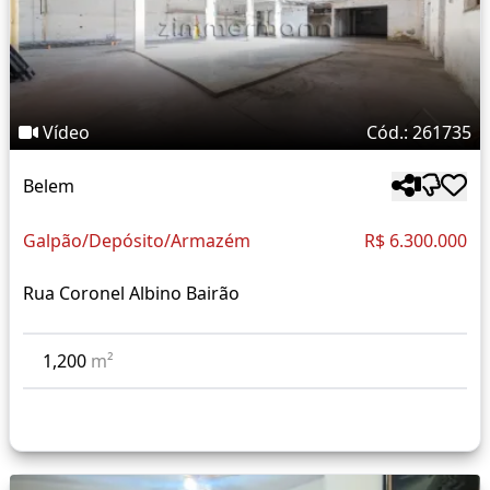
Vídeo
Cód.: 261735
Belem
Galpão/Depósito/Armazém
R$ 6.300.000
Rua Coronel Albino Bairão
1,200
m²