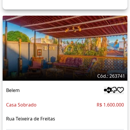
Cód.: 263741
Belem
Casa Sobrado
R$ 1.600.000
Rua Teixeira de Freitas