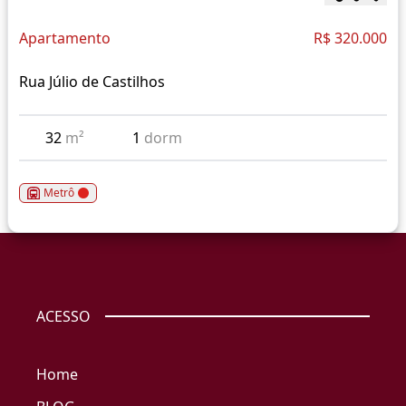
Apartamento
R$ 320.000
Rua Júlio de Castilhos
32
m²
1
dorm
Metrô
ACESSO
Home