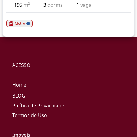
195
m²
3
dorms
1
vaga
Metrô
ACESSO
Home
BLOG
Política de Privacidade
Termos de Uso
Imóveis