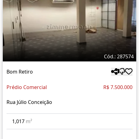
Cód.: 287574
Bom Retiro
Prédio Comercial
R$ 7.500.000
Rua Júlio Conceição
1,017
m²