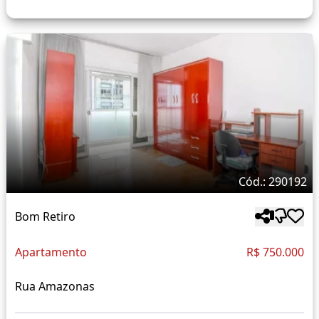
Cód.: 290192
Bom Retiro
Apartamento
R$ 750.000
Rua Amazonas